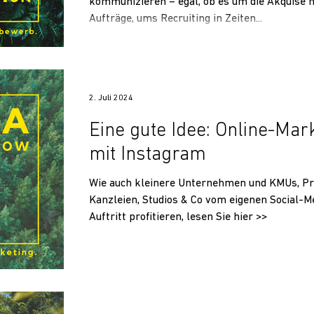
kommunizieren – egal, ob es um die Akquise 
Aufträge, ums Recruiting in Zeiten...
2. Juli 2024
Eine gute Idee: Online-Mar
mit Instagram
Wie auch kleinere Unternehmen und KMUs, Pr
Kanzleien, Studios & Co vom eigenen Social-M
Auftritt profitieren, lesen Sie hier >>