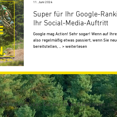
11. Juni 2024
Super für Ihr Google-Rank
Ihr Social-Media-Auftritt
Google mag Action! Sehr sogar! Wenn auf Ihr
also regelmäßig etwas passiert, wenn Sie neu
bereitstellen, ... > weiterlesen
: Bitte schicken Sie mir Ihren Newsletter zu:
: