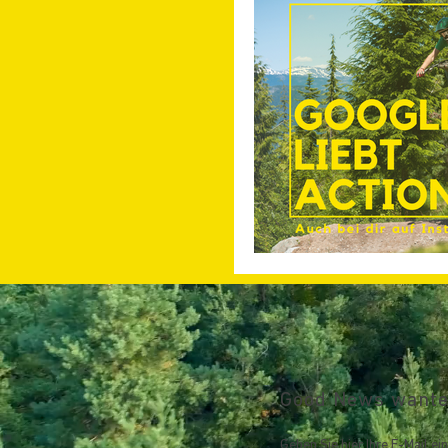
Good News wanted
Geben Sie hier Ihre E-Mail ein