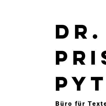
Dr.
Pri
Pyt
Büro für Text