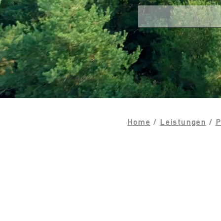
Home
/
Leistungen
/
P