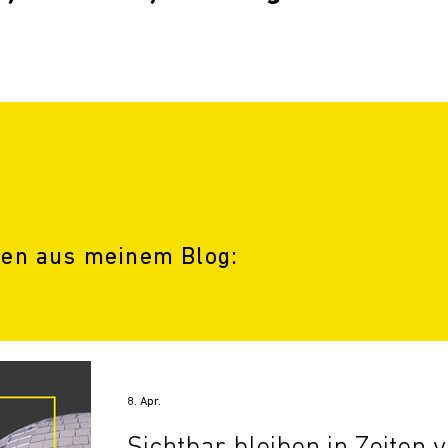
en aus meinem Blog:
8. Apr.