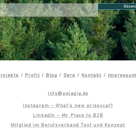
Absen
rojekte
/
Profil
/
Blog
/
Dere
/
Kontakt
/
Impressu
info@pelagia.de
Instagram – What's new prissycat?
LinkedIn – My Place to B2B
Mitglied im
Berufsverband Text und Konzept